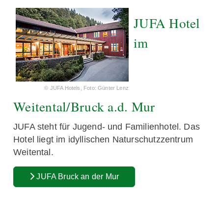
JUFA Hotel
im
© JUFA Hotels, Foto: Günter Lenz
Weitental/Bruck a.d. Mur
JUFA steht für Jugend- und Familienhotel. Das
Hotel liegt im idyllischen Naturschutzzentrum
Weitental.
JUFA Bruck an der Mur