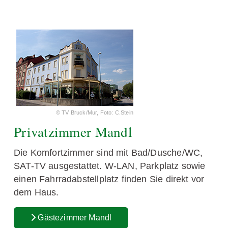
© TV Bruck/Mur, Foto: C.Stein
Privatzimmer Mandl
Die Komfortzimmer sind mit Bad/Dusche/WC,
SAT-TV ausgestattet. W-LAN, Parkplatz sowie
einen Fahrradabstellplatz finden Sie direkt vor
dem Haus.
Gästezimmer Mandl