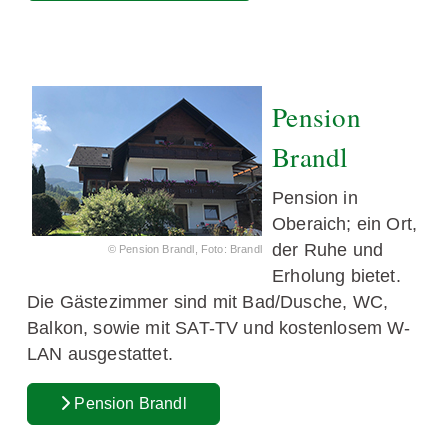
Pension
Brandl
Pension in
Oberaich; ein Ort,
der Ruhe und
© Pension Brandl, Foto: Brandl
Erholung bietet.
Die Gästezimmer sind mit Bad/Dusche, WC,
Balkon, sowie mit SAT-TV und kostenlosem W-
LAN ausgestattet.
Pension Brandl