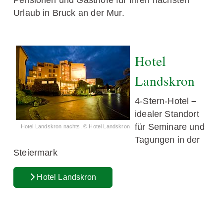
Pensionen und Gasthöfe für Ihren nächsten
Urlaub in Bruck an der Mur.
Hotel
Landskron
4-Stern-Hotel
–
idealer Standort
für Seminare und
Hotel Landskron nachts, © Hotel Landskron
Tagungen in der
Steiermark
Hotel Landskron