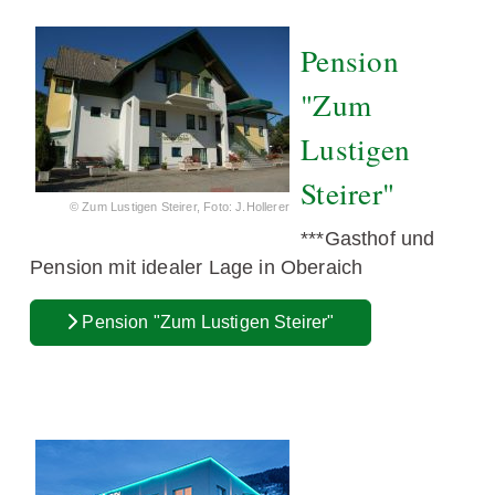
Pension
"Zum
Lustigen
Steirer"
© Zum Lustigen Steirer, Foto: J.Hollerer
***Gasthof und
Pension mit idealer Lage in Oberaich
Pension "Zum Lustigen Steirer"