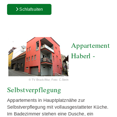
Schlafsuiten
Appartement
Haberl -
© TV Bruck/Mur, Foto: C.Stein
Selbstverpflegung
Appartements in Hauptplatznähe zur
Selbstverpflegung mit vollausgestatteter Küche.
Im Badezimmer stehen eine Dusche, ein