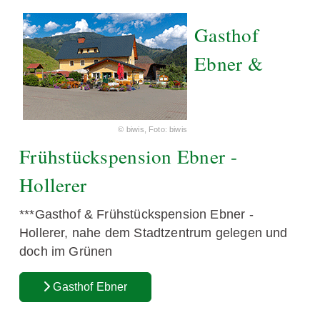
Gasthof
Ebner &
© biwis, Foto: biwis
Frühstückspension Ebner -
Hollerer
***Gasthof & Frühstückspension Ebner -
Hollerer, nahe dem Stadtzentrum gelegen und
doch im Grünen
Gasthof Ebner