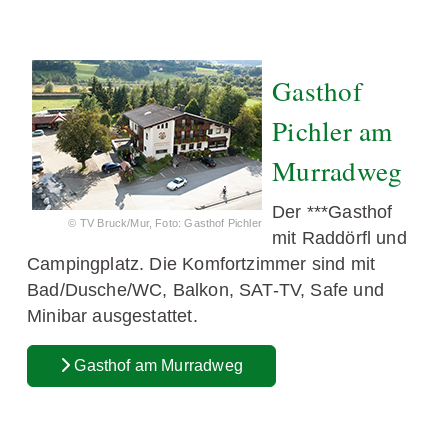
Gasthof
Pichler am
Murradweg
Der ***Gasthof
© TV Bruck/Mur, Foto: Gasthof Pichler
mit Raddörfl und
Campingplatz. Die Komfortzimmer sind mit
Bad/Dusche/WC, Balkon, SAT-TV, Safe und
Minibar ausgestattet.
Gasthof am Murradweg